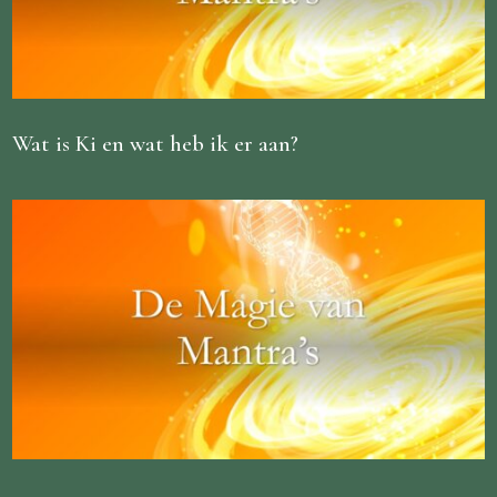
Wat is Ki en wat heb ik er aan?