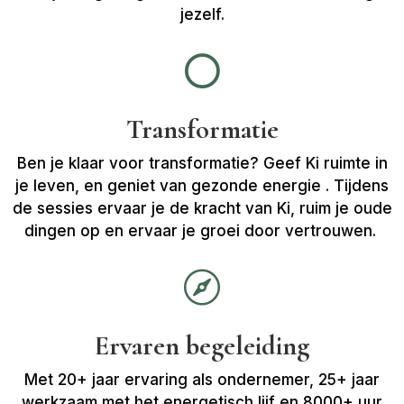
jezelf.

Transformatie
Ben je klaar voor transformatie? Geef Ki ruimte in
je leven, en geniet van gezonde energie . Tijdens
de sessies ervaar je de kracht van Ki, ruim je oude
dingen op en ervaar je groei door vertrouwen.

Ervaren begeleiding
Met 20+ jaar ervaring als ondernemer, 25+ jaar
werkzaam met het energetisch lijf en 8000+ uur