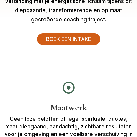
verbinding met je energetische lichaam tijdens dit
diepgaande, transformerende en op maat
gecreëerde coaching traject.
BOEK EEN INTAKE

Maatwerk
Geen loze beloften of lege ‘spirituele’ quotes,
maar diepgaand, aandachtig, zichtbare resultaten
voor je omgeving en een voelbare verschuiving in